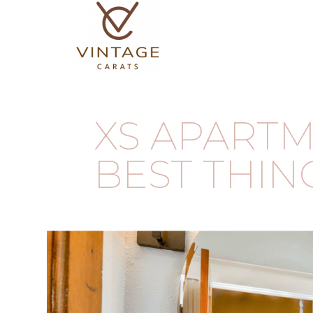
XS APARTM
BEST THIN