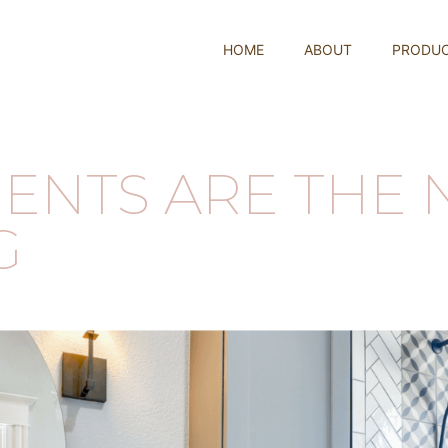
HOME
ABOUT
PRODU
ENTS ARE THE 
G