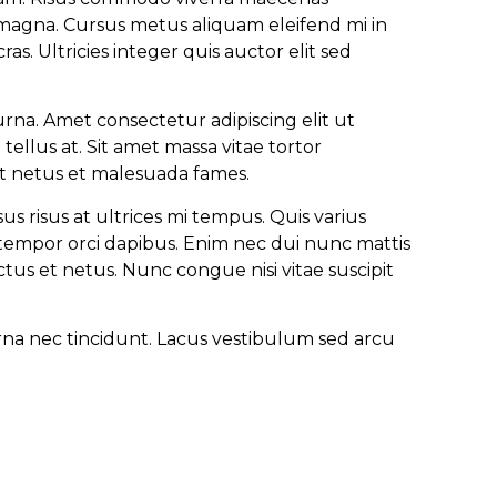
sis magna. Cursus metus aliquam eleifend mi in
as. Ultricies integer quis auctor elit sed
urna. Amet consectetur adipiscing elit ut
 tellus at. Sit amet massa vitae tortor
et netus et malesuada fames.
s risus at ultrices mi tempus. Quis varius
empor orci dapibus. Enim nec dui nunc mattis
ctus et netus. Nunc congue nisi vitae suscipit
urna nec tincidunt. Lacus vestibulum sed arcu