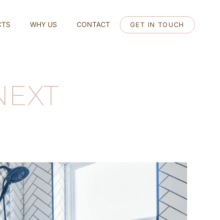
CTS
WHY US
CONTACT
GET IN TOUCH
NEXT